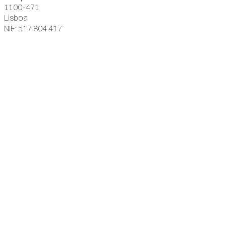
1100-471
Lisboa
NIF: 517 804 417