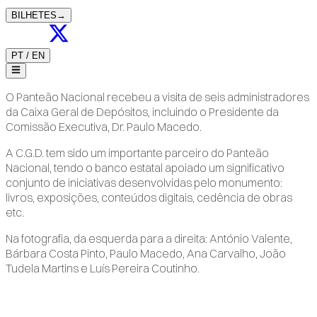
BILHETES
→
PT
/
EN
O Panteão Nacional recebeu a visita de seis administradores
da Caixa Geral de Depósitos, incluindo o Presidente da
Comissão Executiva, Dr. Paulo Macedo.
A C.G.D. tem sido um importante parceiro do Panteão
Nacional, tendo o banco estatal apoiado um significativo
conjunto de iniciativas desenvolvidas pelo monumento:
livros, exposições, conteúdos digitais, cedência de obras
etc.
Na fotografia, da esquerda para a direita: António Valente,
Bárbara Costa Pinto, Paulo Macedo, Ana Carvalho, João
Tudela Martins e Luís Pereira Coutinho.