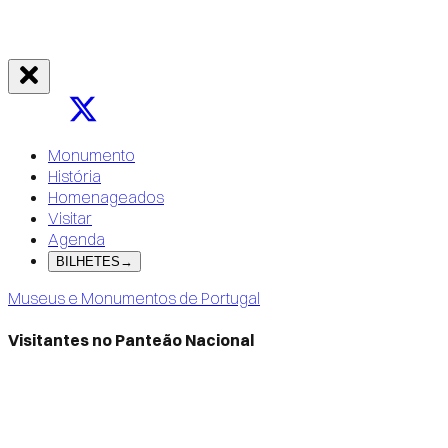
Monumento
História
Homenageados
Visitar
Agenda
BILHETES
→
Museus e Monumentos de Portugal
Visitantes no Panteão Nacional