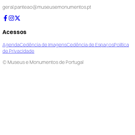
geral.panteao@museusemonumentos.pt
Acessos
Agenda
Cedência de Imagens
Cedência de Espaços
Política
de Privacidade
© Museus e Monumentos de Portugal