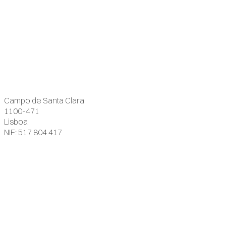
Campo de Santa Clara
1100-471
Lisboa
NIF: 517 804 417