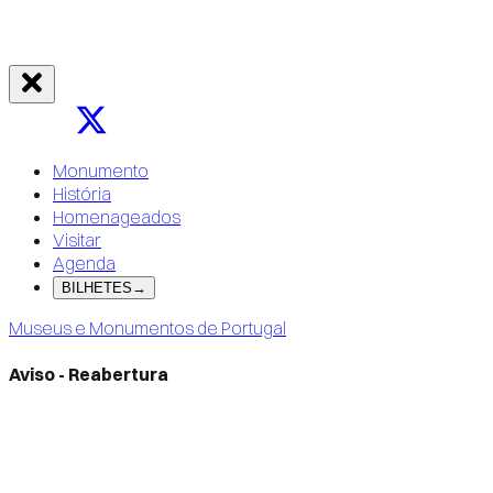
Monumento
História
Homenageados
Visitar
Agenda
BILHETES
→
Museus e Monumentos de Portugal
Aviso - Reabertura