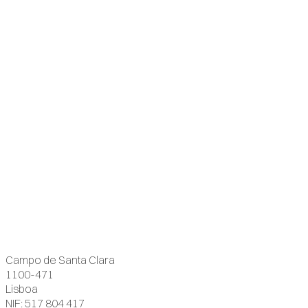
Campo de Santa Clara
1100-471
Lisboa
NIF: 517 804 417