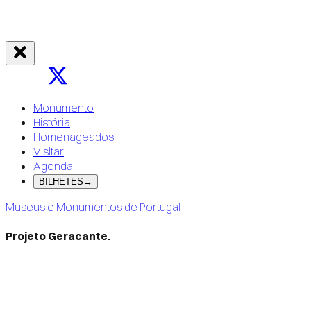
Monumento
História
Homenageados
Visitar
Agenda
BILHETES
→
Museus e Monumentos de Portugal
Projeto Geracante.