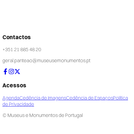
Contactos
+351 21 885 48 20
geral.panteao@museusemonumentos.pt
Acessos
Agenda
Cedência de Imagens
Cedência de Espaços
Política
de Privacidade
© Museus e Monumentos de Portugal