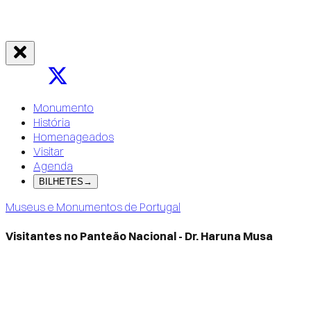
Monumento
História
Homenageados
Visitar
Agenda
BILHETES
→
Museus e Monumentos de Portugal
Visitantes no Panteão Nacional - Dr. Haruna Musa