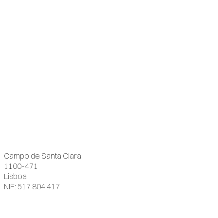
Campo de Santa Clara
1100-471
Lisboa
NIF: 517 804 417