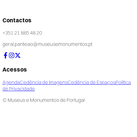
Contactos
+351 21 885 48 20
geral.panteao@museusemonumentos.pt
Acessos
Agenda
Cedência de Imagens
Cedência de Espaços
Política
de Privacidade
© Museus e Monumentos de Portugal