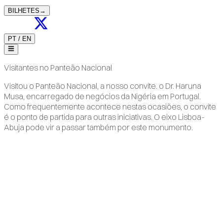
BILHETES
→
PT
/
EN
Visitantes no Panteão Nacional
Visitou o Panteão Nacional, a nosso convite. o Dr. Haruna
Musa, encarregado de negócios da Nigéria em Portugal.
Como frequentemente acontece nestas ocasiões, o convite
é o ponto de partida para outras iniciativas. O eixo Lisboa-
Abuja pode vir a passar também por este monumento.