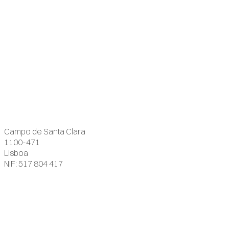
Campo de Santa Clara
1100-471
Lisboa
NIF: 517 804 417