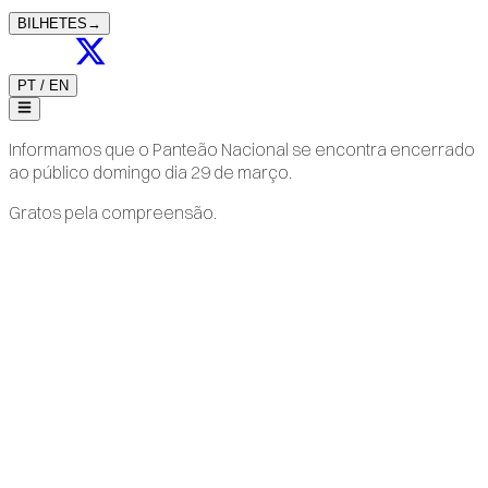
BILHETES
→
PT
/
EN
Informamos que o Panteão Nacional se encontra encerrado
ao público domingo dia 29 de março.
Gratos pela compreensão.