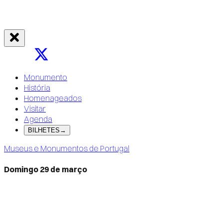
Monumento
História
Homenageados
Visitar
Agenda
BILHETES
→
Museus e Monumentos de Portugal
Domingo 29 de março