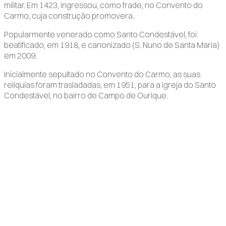
militar. Em 1423, ingressou, como frade, no Convento do
Carmo, cuja construção promovera.
Popularmente venerado como Santo Condestável, foi
beatificado, em 1918, e canonizado (S. Nuno de Santa Maria)
em 2009.
Inicialmente sepultado no Convento do Carmo, as suas
relíquias foram trasladadas, em 1951, para a igreja do Santo
Condestável, no bairro de Campo de Ourique.