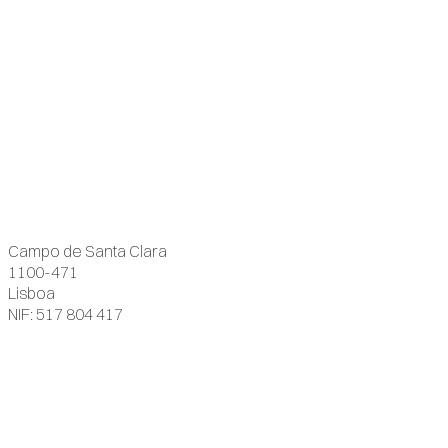
Campo de Santa Clara
1100-471
Lisboa
NIF: 517 804 417