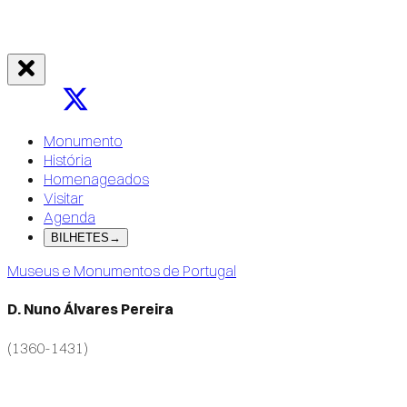
Monumento
História
Homenageados
Visitar
Agenda
BILHETES
→
Museus e Monumentos de Portugal
D. Nuno Álvares Pereira
(1360-1431)