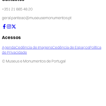
+351 21 885 48 20
geral.panteao@museusemonumentos.pt
Acessos
Agenda
Cedência de Imagens
Cedência de Espaços
Política
de Privacidade
© Museus e Monumentos de Portugal