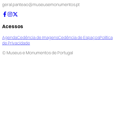
geral.panteao@museusemonumentos.pt
Acessos
Agenda
Cedência de Imagens
Cedência de Espaços
Política
de Privacidade
© Museus e Monumentos de Portugal