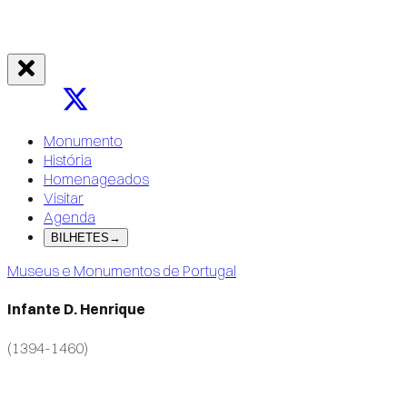
Monumento
História
Homenageados
Visitar
Agenda
BILHETES
→
Museus e Monumentos de Portugal
Infante D. Henrique
(1394-1460)