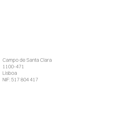
Campo de Santa Clara
1100-471
Lisboa
NIF: 517 804 417