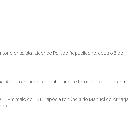
or e ensaísta . Líder do Partido Republicano, após o 5 de
a. Aderiu aos ideais Republicanos e foi um dos autores, em
11. Em maio de 1915, após a renúncia de Manuel de Arriaga,
dos.