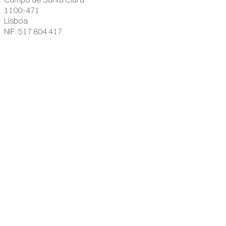
1100-471
Lisboa
NIF: 517 804 417