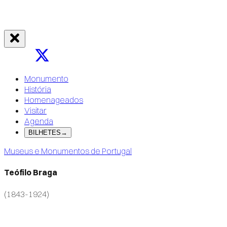
Monumento
História
Homenageados
Visitar
Agenda
BILHETES
→
Museus e Monumentos de Portugal
Teófilo Braga
(1843-1924)